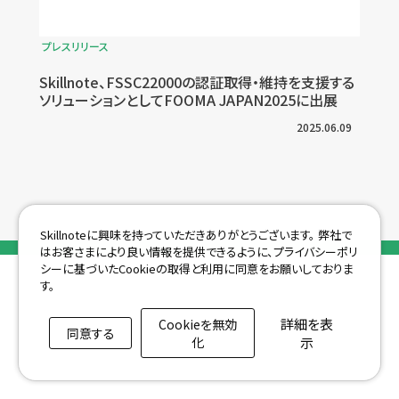
プレスリリース
Skillnote、FSSC22000の認証取得・維持を支援する
ソリューションとしてFOOMA JAPAN2025に出展
2025.06.09
Skillnoteに興味を持っていただきありがとうございます。
弊社で
はお客さまにより良い情報を提供できるように、プライバシーポリ
シーに基づいたCookieの取得と利用に同意をお願いしておりま
す。
詳細を表
Cookieを無効
同意する
化
示