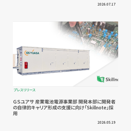
2026.07.17
プレスリリース
ＧＳユアサ 産業電池電源事業部 開発本部に開発者
の自律的キャリア形成の支援に向け「Skillnote」採
用
2026.05.19