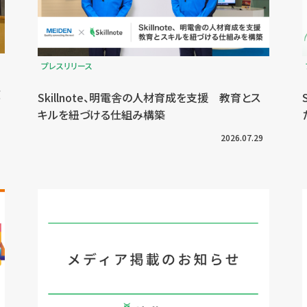
プレスリリース
京
Skillnote、明電舎の人材育成を支援 教育とス
キルを紐づける仕組み構築
2026.07.29