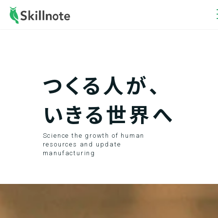
-->
つくる人が、
いきる世界へ
Science the growth of human
resources and update
manufacturing