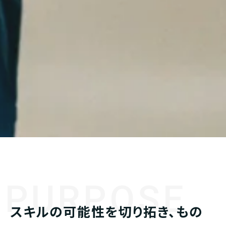
PURPOSE
スキルの可能性を切り拓き、もの