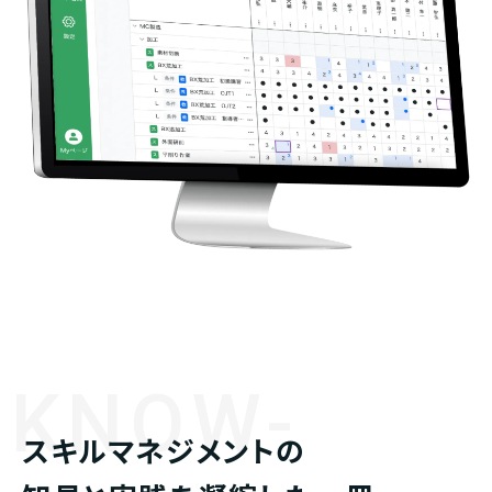
KNOW-
スキルマネジメントの