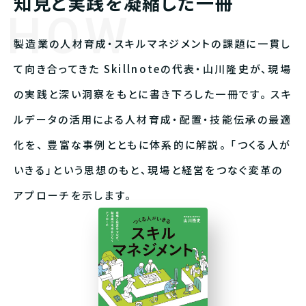
知見と実践を凝縮した一冊
HOW
製造業の人材育成・スキルマネジメントの課題に一貫し
て向き合ってきた
Skillnoteの代表・山川隆史が、現場
の実践と深い洞察をもとに書き下ろした一冊です。
スキ
ルデータの活用による人材育成・配置・技能伝承の最適
化を、
豊富な事例とともに体系的に解説。
「つくる人が
いきる」という思想のもと、現場と経営をつなぐ変革の
アプローチを示します。