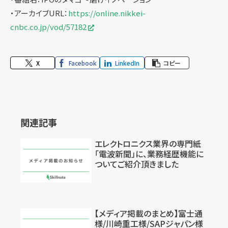
・アーカイブURL：
https://online.nikkei-
cnbc.co.jp/vod/57182
X
Facebook
LinkedIn
コピー
関連記事
エレクトロニクス業界の専門紙
「電波新聞」に、業務経歴機能に
ついてご紹介頂きました
【メディア掲載のまとめ】富士通
様/川崎重工様/SAPジャパン様