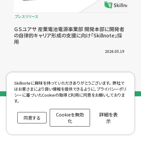
プレスリリース
ＧＳユアサ 産業電池電源事業部 開発本部に開発者
の自律的キャリア形成の支援に向け「Skillnote」採
用
2026.05.19
Skillnoteに興味を持っていただきありがとうございます。
弊社で
はお客さまにより良い情報を提供できるように、プライバシーポリ
シーに基づいたCookieの取得と利用に同意をお願いしておりま
す。
詳細を表
Cookieを無効
同意する
化
示