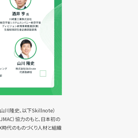
隆史、以下Skillnote）
MAC）協力のもと、日本初の
DX時代のものづくり人材と組織