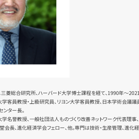
。三菱総合研究所、ハーバード大学博士課程を経て、1990年～20
大学客員教授・上級研究員、リヨン大学客員教授、日本学術会議議員な
センター長。
大学名誉教授、一般社団法人ものづくり改善ネットワーク代表理事、
堂会長、進化経済学会フェロー、他。専門は技術・生産管理、進化経