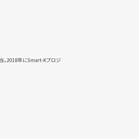
018年にSmart-Kプロジ