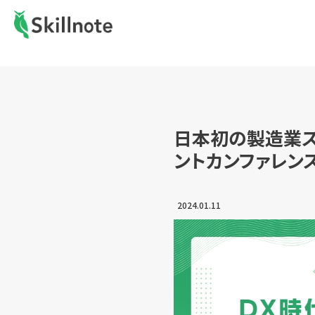
日本初の製造業ス
ントカンファレンス
2024.01.11