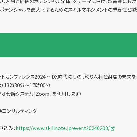
づくり人材と組織のポテンシャル発揮」をテーマに掲げ、製造業におけ
ポテンシャルを最大化するためのスキルマネジメントの重要性と製
ントカンファレンス2024 ～DX時代のものづくり人材と組織の未来
）13時30分〜17時00分
オ会議システム「Zoom」を利用します）
会コンサルティング
申込み：
https://www.skillnote.jp/event20240208/