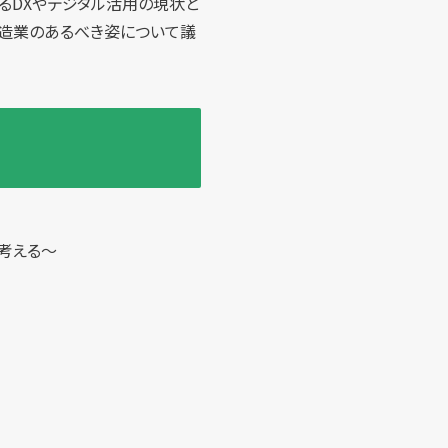
るDXやデジタル活用の現状と
造業のあるべき姿について議
を考える～