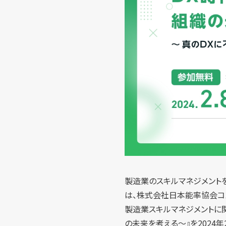
製造業のスキルマネジメントを牽引
は、株式会社日本能率協会コン
製造業スキルマネジメントに関
の未来を考える～』を2024年