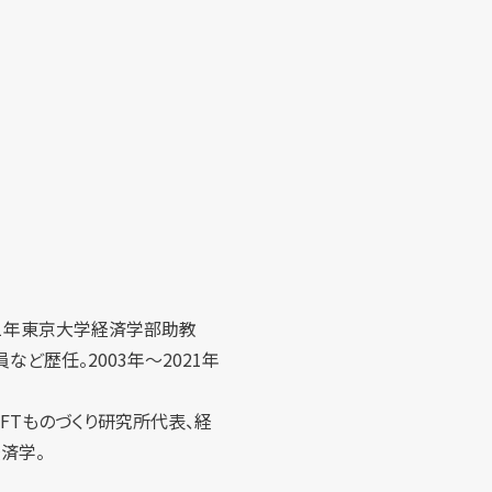
21年東京大学経済学部助教
ど歴任。2003年～2021年
FTものづくり研究所代表、経
済学。