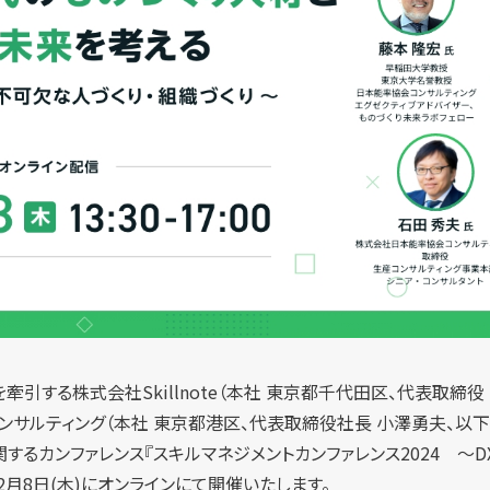
する株式会社Skillnote（本社 東京都千代田区、代表取締役 山川
サルティング（本社 東京都港区、代表取締役社長 小澤勇夫、以下J
するカンファレンス『スキルマネジメントカンファレンス2024 ～
2月8日(木)にオンラインにて開催いたします。