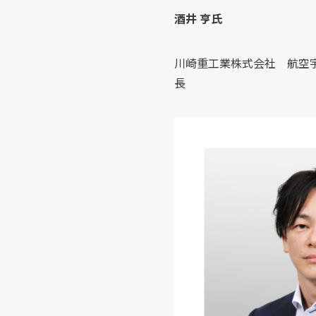
酒井 亨氏
川崎重工業株式会社 航空宇
長