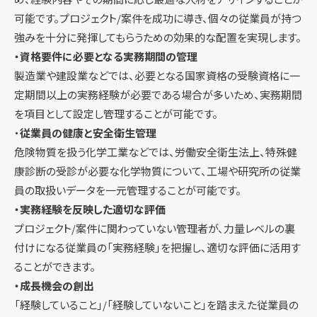
可能です。プロジェクト/案件を成功に導き、個々の従業員が持つ
強みを十分に発揮してもらうための効果的な配置を実現します。
・資格要件に必要となる実務期間の管理
製造業や建設業などでは、必要となる国家資格の受験資格に一
定期間以上の実務経験が必要である場合が多いため、実務期間
を項目として設定し管理することが可能です。
・
従業員の健康と安全衛生管理
危険物質を扱う化学工業などでは、労働安全衛生法上、特殊健
康診断の受診が必要な化学物質について、工場や研究所の従業
員の取扱いデータを一元管理することが可能です。
・実務経験を反映した適切な評価
プロジェクト/案件に関わっていない管理者が、力量レベルの裏
付けになる従業員の「実務経験」を把握し、適切な評価に活用す
ることができます。
・成長機会の創出
「経験していること」/「経験していないこと」を踏まえた従業員の