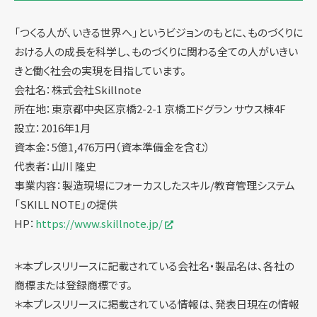
「つくる人が、いきる世界へ」というビジョンのもとに、ものづくりに
おける人の成長を科学し、ものづくりに関わる全ての人がいきい
きと働く社会の実現を目指しています。
会社名：株式会社Skillnote
所在地：東京都中央区京橋2-2-1 京橋エドグラン サウス棟4F
設立：2016年1月
資本金：5億1,476万円（資本準備金を含む）
代表者：山川 隆史
事業内容：製造現場にフォーカスしたスキル/教育管理システム
「SKILL NOTE」の提供
HP：
https://www.skillnote.jp/
＊本プレスリリースに記載されている会社名・製品名は、各社の
商標または登録商標です。
＊本プレスリリースに掲載されている情報は、発表日現在の情報